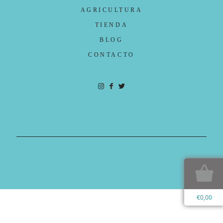
AGRICULTURA
TIENDA
BLOG
CONTACTO
€
0,00