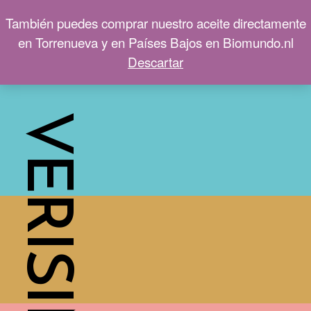
También puedes comprar nuestro aceite directamente
en Torrenueva y en Países Bajos en Biomundo.nl
Descartar
VERISIMA
HOLA
ACEITE
AGRICULTURA
TIENDA