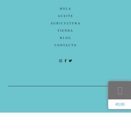
HOLA
ACEITE
AGRICULTURA
TIENDA
BLOG
CONTACTO
€
0,00